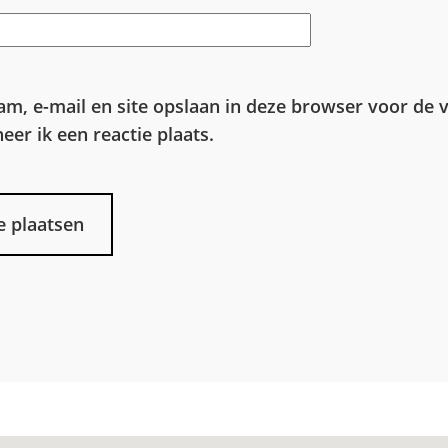
am, e-mail en site opslaan in deze browser voor de 
er ik een reactie plaats.