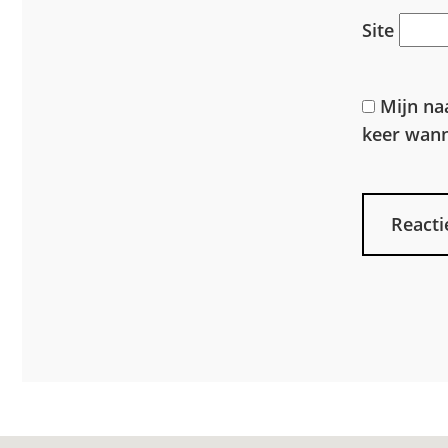
Site
Mijn na
keer wanne