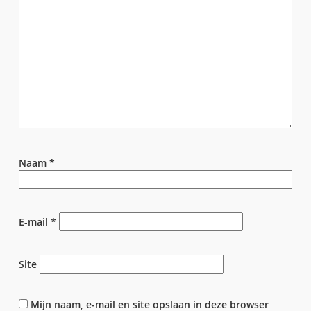
Naam
*
E-mail
*
Site
Mijn naam, e-mail en site opslaan in deze browser