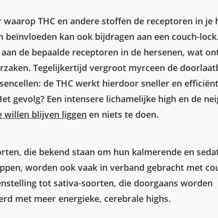
 waarop THC en andere stoffen de receptoren in je
m beïnvloeden kan ook bijdragen aan een couch-lock
h aan de bepaalde receptoren in de hersenen, wat o
rzaken. Tegelijkertijd vergroot myrceen de doorlaat
sencellen: de THC werkt hierdoor sneller en efficiënt
Het gevolg? Een intensere lichamelijke high en de ne
e willen blijven liggen
en niets te doen.
orten, die bekend staan om hun kalmerende en seda
ppen, worden ook vaak in verband gebracht met cou
enstelling tot sativa-soorten, die doorgaans worden
erd met meer energieke, cerebrale highs.