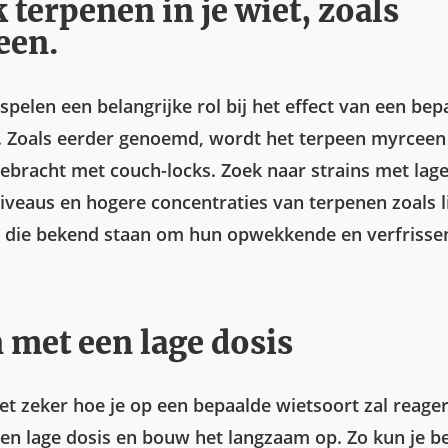
 terpenen in je wiet, zoals
een.
pelen een belangrijke rol bij het effect van een bep
. Zoals eerder genoemd, wordt het terpeen myrceen
ebracht met couch-locks. Zoek naar strains met lag
veaus en hogere concentraties van terpenen zoals 
, die bekend staan om hun opwekkende en verfrisse
 met een lage dosis
iet zeker hoe je op een bepaalde wietsoort zal reage
en lage dosis en bouw het langzaam op. Zo kun je b