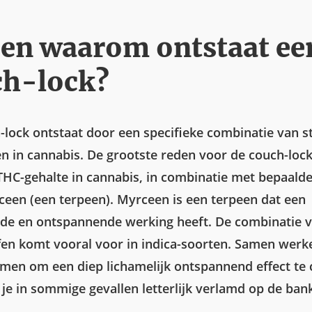
en waarom ontstaat ee
ch-lock?
-lock ontstaat door een specifieke combinatie van st
 in cannabis. De grootste reden voor de couch-lock
THC-gehalte in cannabis, in combinatie met bepaalde
ceen (een terpeen). Myrceen is een terpeen dat een
de en ontspannende werking heeft. De combinatie 
fen komt vooral voor in indica-soorten. Samen werk
amen om een diep lichamelijk ontspannend effect te 
e in sommige gevallen letterlijk verlamd op de bank 