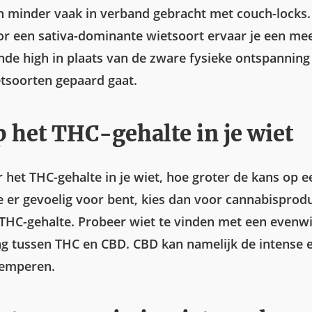
 minder vaak in verband gebracht met couch-locks.
or een sativa-dominante wietsoort ervaar je een me
nde high in plaats van de zware fysieke ontspanning
etsoorten gepaard gaat.
p het THC-gehalte in je wiet
 het THC-gehalte in je wiet, hoe groter de kans op e
 je er gevoelig voor bent, kies dan voor cannabispro
 THC-gehalte. Probeer wiet te vinden met een evenwi
g tussen THC en CBD. CBD kan namelijk de intense e
temperen.