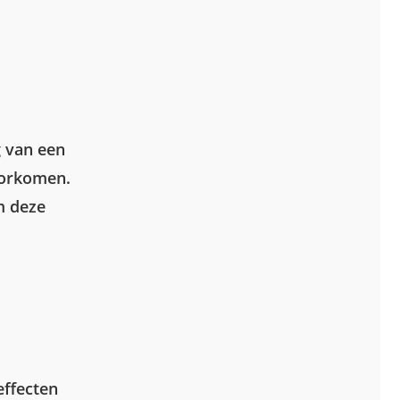
-
g van een
voorkomen.
m deze
effecten