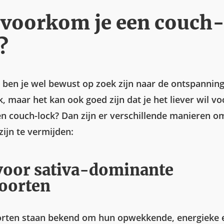
voorkom je een couch
?
 ben je wel bewust op zoek zijn naar de ontspannin
k, maar het kan ook goed zijn dat je het liever wil 
en couch-lock? Dan zijn er verschillende manieren o
zijn te vermijden:
voor sativa-dominante
oorten
orten staan bekend om hun opwekkende, energieke 