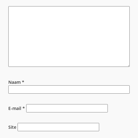
Naam
*
E-mail
*
Site