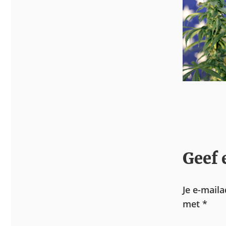
Geef 
Je e-mail
met
*