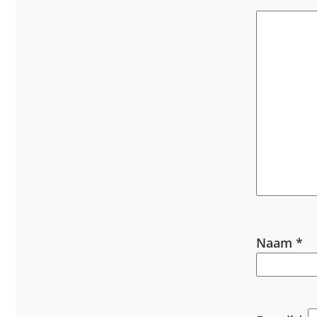
Naam
*