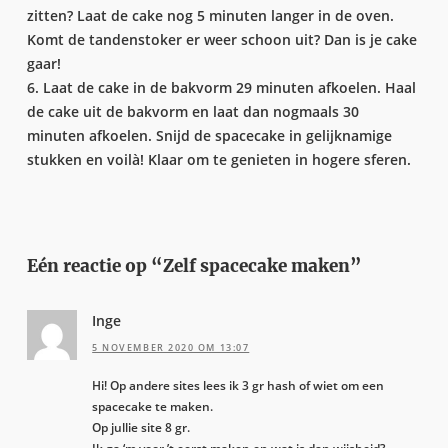
zitten? Laat de cake nog 5 minuten langer in de oven.
Komt de tandenstoker er weer schoon uit? Dan is je cake
gaar!
6. Laat de cake in de bakvorm 29 minuten afkoelen. Haal
de cake uit de bakvorm en laat dan nogmaals 30
minuten afkoelen. Snijd de spacecake in gelijknamige
stukken en voilà! Klaar om te genieten in hogere sferen.
Eén reactie op “Zelf spacecake maken”
Inge
5 NOVEMBER 2020 OM 13:07
Hi! Op andere sites lees ik 3 gr hash of wiet om een
spacecake te maken.
Op jullie site 8 gr.