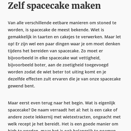
Zelf spacecake maken
Van alle verschillende eetbare manieren om stoned te
worden, is spacecake de meest bekende. Wiet is
gemakkelijk in taarten en cakejes te verwerken. Maar let
op! Er zijn wel een paar dingen waar je om moet denken
tijdens het bereiden van spacecake. Zo moet er
bijvoorbeeld in elke spacecake wat vettigheid,
bijvoorbeeld boter, aan de zoetigheid toegevoegd
worden zodat de wiet beter tot uiting komt en je
dezelfde effecten zult ervaren die je van onze spacecake
gewend bent.
Maar eerst even terug naar het begin. Wat is eigenlijk
spacecake? De naam verraadt het al: het is een cake of
andere zoete lekkernij met wietextracten, ongeacht met
welk recept je het bereidt. Het is een goede manier om
high te worden, maar het is ook belangrijk te noemen