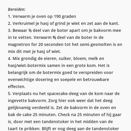
Bereiden:
1. Verwarm je oven op 190 graden
2. Verkruimel je hasj of grind je wiet en zet aan de kant.
3. Bewaar ⅕ deel van de boter apart om je bakvorm mee
in te vetten. Verwarm ⅘ deel van de boter in de
magnetron for 20 seconden tot het semi-gesmolten is en
mix dit met je hasj of wiet.
4. Mix grondig de eieren, suiker, bloem, melk en
hasj/wiet-botermix samen in een grote kom. Het is
belangrijk om de botermix goed te verspreiden voor
evenwichtige dosering en soepele en betrouwbare
effecten.
5. Verplaats nu het spacecake-deeg van de kom naar de
ingevette bakvorm. Zorg hier ook weer dat het deeg
gelijknamig verdeeld is. Zet de bakvorm in de oven en
bak de cake 25 minuten. Check na 25 minuten of hij gaar
is, door met een tandenstoker in het midden van de
taart te prikken. Blijft er nog deeg aan de tandenstoker