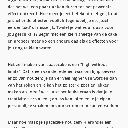
dat het wel een paar uur kan duren tot het gewenste
effect optreedt. Hoe meer je eet betekent niet gelijk dat
je sneller de effecten voelt. Integendeel, je eet jezelf
eerder ‘bad’ of misselijk. Twijfel je wat voor dosis voor
jou geschikt is? Begin met een klein sneetje van de cake
en probeer meer op een andere dag als de effecten voor
jou nog te klein waren.
Het zelf maken van spacecake is een “high without
limits”. Dat is één van de redenen waarom fijnproevers
er zo van houden: Je kan er veel higher van worden dan
van het roken en je kan het zo sterk, zoet en lekker
maken als je zelf wilt. Juist het leuke eraan is dat je je
creativiteit er volledig op los kan laten en je je eigen
persoonlijke smaken en voorkeuren er in kan verwerken!
Maar hoe maak je spacecake nou zelf? Hieronder een