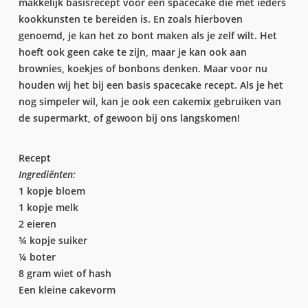
makkelijk basisrecept voor een spacecake die met ieders
kookkunsten te bereiden is. En zoals hierboven
genoemd, je kan het zo bont maken als je zelf wilt. Het
hoeft ook geen cake te zijn, maar je kan ook aan
brownies, koekjes of bonbons denken. Maar voor nu
houden wij het bij een basis spacecake recept. Als je het
nog simpeler wil, kan je ook een cakemix gebruiken van
de supermarkt, of gewoon bij ons langskomen!
Recept
Ingrediënten:
1 kopje bloem
1 kopje melk
2 eieren
¾ kopje suiker
¼ boter
8 gram wiet of hash
Een kleine cakevorm