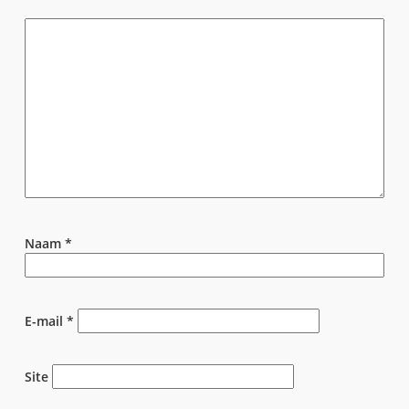
Naam
*
E-mail
*
Site