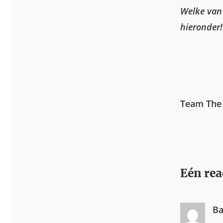
Welke van 
hieronder!
Team The
Eén rea
Ba