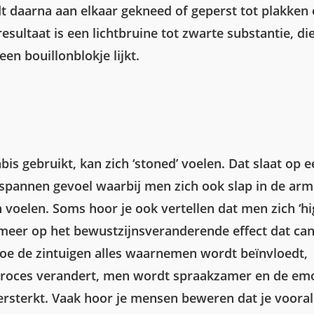
t daarna aan elkaar gekneed of geperst tot plakken 
resultaat is een lichtbruine tot zwarte substantie, di
en bouillonblokje lijkt.
is gebruikt, kan zich ‘stoned’ voelen. Dat slaat op 
tspannen gevoel waarbij men zich ook slap in de ar
voelen. Soms hoor je ook vertellen dat men zich ‘hig
 meer op het bewustzijnsveranderende effect dat ca
oe de zintuigen alles waarnemen wordt beïnvloedt,
roces verandert, men wordt spraakzamer en de emo
rsterkt. Vaak hoor je mensen beweren dat je vooral