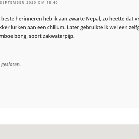
 SEPTEMBER 2020 OM 18:40
 beste herinneren heb ik aan zwarte Nepal, zo heette dat v
kker lurken aan een chillum. Later gebruikte ik wel een zel
mboe bong, soort zakwaterpijp.
n gesloten.