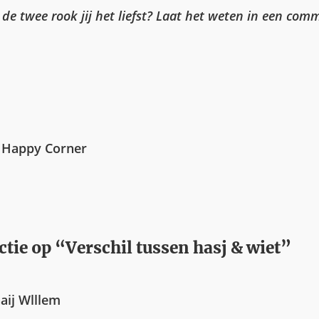
de twee rook jij het liefst? Laat het weten in een com
 Happy Corner
ctie op “Verschil tussen hasj & wiet”
aij Wlllem