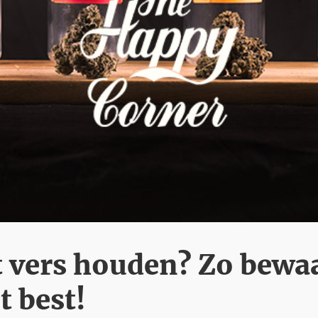
 vers houden? Zo bewaa
et best!