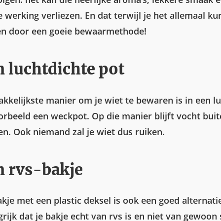
 werking verliezen. En dat terwijl je het allemaal ku
n door een goeie bewaarmethode!
n luchtdichte pot
akkelijkste manier om je wiet te bewaren is in een l
oorbeeld een weckpot. Op die manier blijft vocht bui
en. Ook niemand zal je wiet dus ruiken.
n rvs-bakje
kje met een plastic deksel is ook een goed alternatie
rijk dat je bakje echt van rvs is en niet van gewoon 