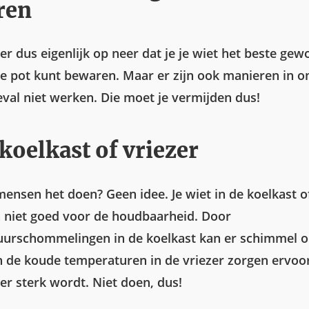
ren
r dus eigenlijk op neer dat je je wiet het beste gew
te pot kunt bewaren. Maar er zijn ook manieren in o
eval niet werken. Die moet je vermijden dus!
 koelkast of vriezer
nsen het doen? Geen idee. Je wiet in de koelkast of
 niet goed voor de houdbaarheid. Door
urschommelingen in de koelkast kan er schimmel op
 de koude temperaturen in de vriezer zorgen ervoor
er sterk wordt. Niet doen, dus!