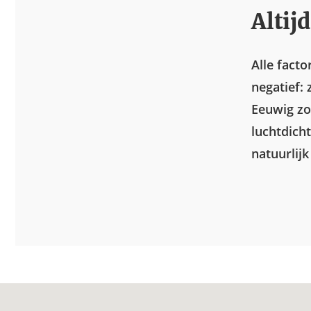
Altij
Alle facto
negatief:
Eeuwig zo
luchtdicht
natuurlijk