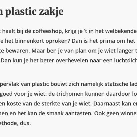
n plastic zakje
t haalt bij de coffeeshop, krijg je ‘t in het welbekende
 je het binnenkort oproken? Dan is het prima om het 
 te bewaren. Maar ben je van plan om je wiet langer 
Dan kun je het beter overhevelen naar een luchtdich
pervlak van plastic bouwt zich namelijk statische lad
et goed voor je wiet: de trichomen kunnen daardoor l
en koste van de sterkte van je wiet. Daarnaast kan er
en en het kan de smaak aantasten. Ook geen winn
thode, dus.