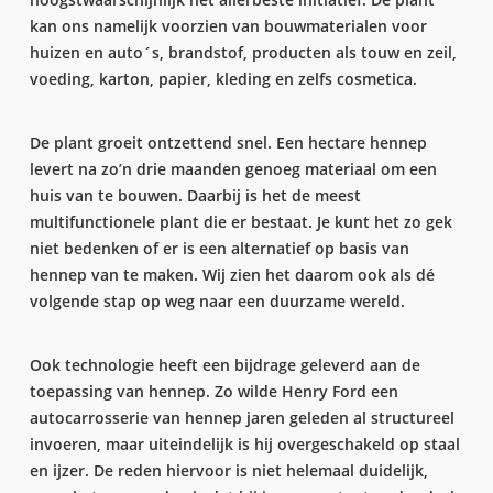
kan ons namelijk voorzien van bouwmaterialen voor
huizen en auto´s, brandstof, producten als touw en zeil,
voeding, karton, papier, kleding en zelfs cosmetica.
De plant groeit ontzettend snel. Een hectare hennep
levert na zo’n drie maanden genoeg materiaal om een
huis van te bouwen. Daarbij is het de meest
multifunctionele plant die er bestaat. Je kunt het zo gek
niet bedenken of er is een alternatief op basis van
hennep van te maken. Wij zien het daarom ook als dé
volgende stap op weg naar een duurzame wereld.
Ook technologie heeft een bijdrage geleverd aan de
toepassing van hennep. Zo wilde Henry Ford een
autocarrosserie van hennep jaren geleden al structureel
invoeren, maar uiteindelijk is hij overgeschakeld op staal
en ijzer. De reden hiervoor is niet helemaal duidelijk,