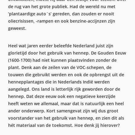
de rug van het grote publiek. Had de wereld nu met
‘plantaardige auto´s’ gereden, dan zouden er nooit
oliecrisissen, -rampen en ook benzine-accijnzen zijn
geweest.
Heel wat jaren eerder beleefde Nederland juist zijn
glorietijd door het gebruik van hennep. De Gouden Eeuw
(1600-1700) had niet kunnen plaatsvinden zonder de
plant. Denk aan de zeilen van de VOC-schepen, de
touwen die gebruikt werden en ook de opbrengst uit de
hennepplantages die in Nederlands Indië werden
aangelegd. Ons land is letterlijk rijk geworden door de
hennep. Dat deze eeuw ook een negatieve keerzijde
heeft weten we allemaal, maar dat is natuurlijk een heel
ander onderwerp. Kort samengevat zijn wij dus groot
voorstander van het gebruik van hennep, en zien dit als
hét materiaal van de toekomst. Hoe denk jij hierover?