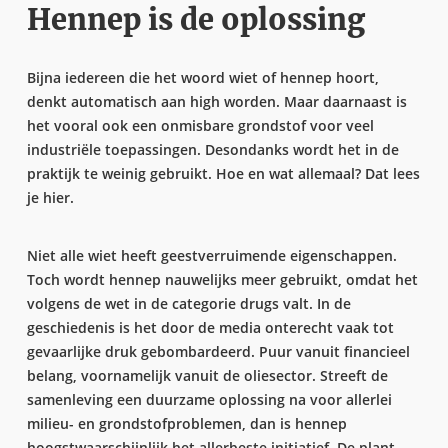
Hennep is de oplossing
Bijna iedereen die het woord wiet of hennep hoort,
denkt automatisch aan high worden. Maar daarnaast is
het vooral ook een onmisbare grondstof voor veel
industriële toepassingen. Desondanks wordt het in de
praktijk te weinig gebruikt. Hoe en wat allemaal? Dat lees
je hier.
Niet alle wiet heeft geestverruimende eigenschappen.
Toch wordt hennep nauwelijks meer gebruikt, omdat het
volgens de wet in de categorie drugs valt. In de
geschiedenis is het door de media onterecht vaak tot
gevaarlijke druk gebombardeerd. Puur vanuit financieel
belang, voornamelijk vanuit de oliesector. Streeft de
samenleving een duurzame oplossing na voor allerlei
milieu- en grondstofproblemen, dan is hennep
hoogstwaarschijnlijk het allerbeste initiatief. De plant